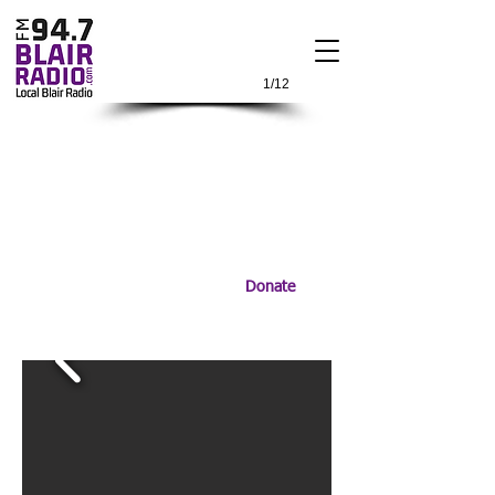
1/12
Donate